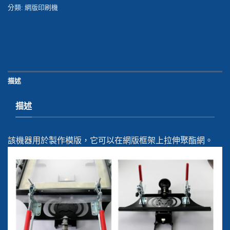
分類:
網版印刷機
描述
描述
該機器用於製作模版，它可以在網版框架上拉伸聚酯網。