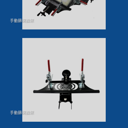
手動篩網擔架
手動篩網擔架