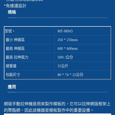
*免維護設計
規格
型號。
MT-MS03
最小 伸展區
250 * 250mm
最高 伸展區
600 * 600mm
最高 拉伸張力
50N /公分
總重量
35公斤
包裝尺寸
80 * 74 * 22公分
應用
網版手動拉伸機是用來製作模板的，它可以拉伸網版框架上
的聚酯網，因此該機器是模板製作中的重要設備。