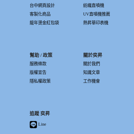
台中網頁設計
紡織直噴機
客製化商品
UV直噴機推薦
龍年燙金紅包袋
熱昇華印表機
幫助 / 政策
關於奕昇
服務條款
關於我們
版權宣告
知識文章
隱私權政策
工作機會
追蹤 奕昇
Line