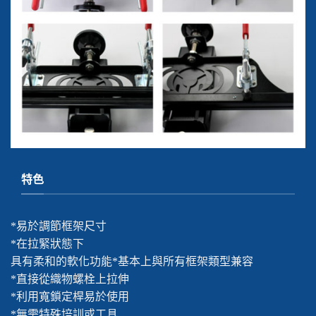
特色
*易於調節框架尺寸
*在拉緊狀態下
具有柔和的軟化功能*基本上與所有框架類型兼容
*直接從織物螺栓上拉伸
*利用寬鎖定桿易於使用
*無需特殊培訓或工具