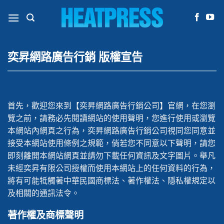
Skip
to
content
奕昇網路廣告行銷 版權宣告
首先，歡迎您來到【奕昇網路廣告行銷公司】官網，在您瀏
覽之前，請務必先閱讀網站的使用聲明，您進行使用或瀏覽
本網站內網頁之行為，奕昇網路廣告行銷公司視同您同意並
接受本網站使用條例之規範，倘若您不同意以下聲明，請您
即刻離開本網站網頁並請勿下載任何資訊及文字圖片。舉凡
未經奕昇有限公司授權而使用本網站上的任何資料的行為，
將有可能牴觸著中華民國商標法、著作權法、隱私權規定以
及相關的通訊法令。
著作權及商標聲明