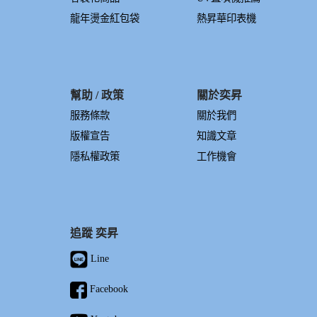
龍年燙金紅包袋
熱昇華印表機
幫助 / 政策
關於奕昇
服務條款
關於我們
版權宣告
知識文章
隱私權政策
工作機會
追蹤 奕昇
Line
Facebook