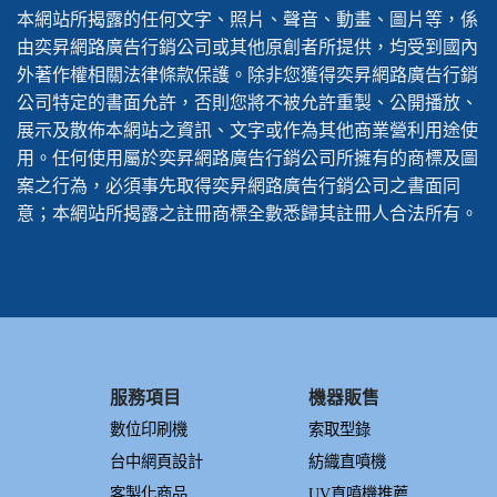
本網站所揭露的任何文字、照片、聲音、動畫、圖片等，係
由奕昇網路廣告行銷公司或其他原創者所提供，均受到國內
外著作權相關法律條款保護。除非您獲得奕昇網路廣告行銷
公司特定的書面允許，否則您將不被允許重製、公開播放、
展示及散佈本網站之資訊、文字或作為其他商業營利用途使
用。任何使用屬於奕昇網路廣告行銷公司所擁有的商標及圖
案之行為，必須事先取得奕昇網路廣告行銷公司之書面同
意；本網站所揭露之註冊商標全數悉歸其註冊人合法所有。
服務項目
機器販售
數位印刷機
索取型錄
台中網頁設計
紡織直噴機
客製化商品
UV直噴機推薦