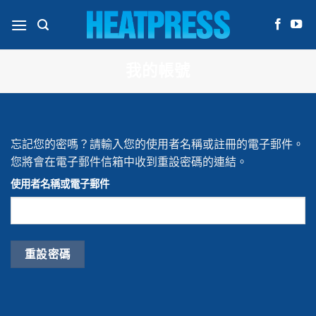
Skip
to
content
我的帳號
忘記您的密嗎？請輸入您的使用者名稱或註冊的電子郵件。
您將會在電子郵件信箱中收到重設密碼的連結。
使用者名稱或電子郵件
重設密碼