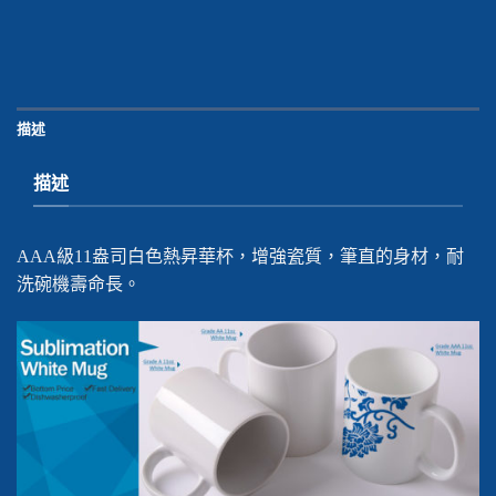
描述
描述
AAA級11盎司白色熱昇華杯，增強瓷質，筆直的身材，耐
洗碗機壽命長。