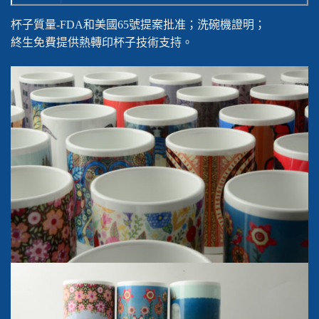
杯子質量-FDA和美國65號提案批准；洗碗機證明；
終生免費提供熱轉印杯子技術支持。